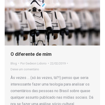
O diferente de mim
Blog
Por
Gedeon Lidorio
22/02/2019
Deixe um comentário
Às vezes … (só às vezes, tá?!) penso que seria
interessante fazer uma teologia para analisar os
comentários das pessoas no Brasil sobre quase
qualquer assunto publicado nas mídias sociais. Dá
pra se fazer uma análise sócio-cultural