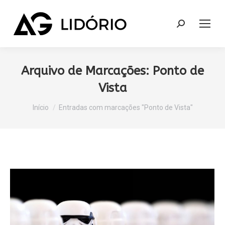
Search:
Arquivo de Marcações:
Ponto de
Vista
Você está aqui:
Início
Entradas com marcações "Ponto de Vista"