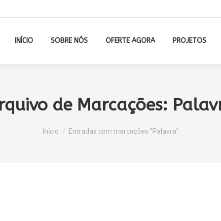
INÍCIO
SOBRE NÓS
OFERTE AGORA
PROJETOS
rquivo de Marcações:
Palav
Você está aqui:
Início
Entradas com marcações "Palavra"