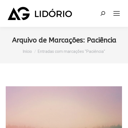
Search:
Arquivo de Marcações:
Paciência
Você está aqui:
Início
Entradas com marcações "Paciência"