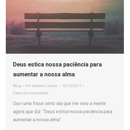
Deus estica nossa paciência para
aumentar a nossa alma
Blog
Por
Gedeon Lidorio
16/12/2017
Deixe um comentário
Ouvi uma frase certo dia que me veio a mente
agora que diz: “Deus estica nossa paciência para
aumentar a nossa alma”.