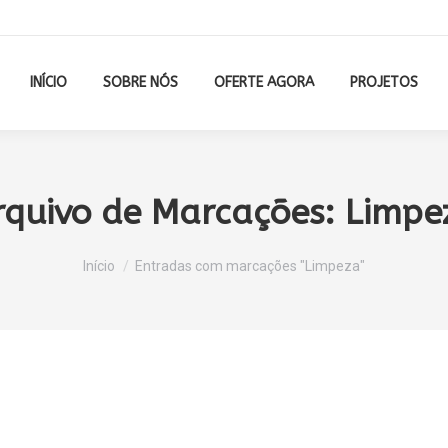
INÍCIO
SOBRE NÓS
OFERTE AGORA
PROJETOS
rquivo de Marcações:
Limpe
Você está aqui:
Início
Entradas com marcações "Limpeza"