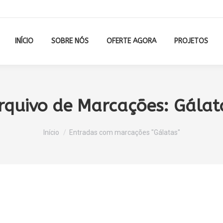
INÍCIO
SOBRE NÓS
OFERTE AGORA
PROJETOS
rquivo de Marcações:
Gálat
Você está aqui:
Início
Entradas com marcações "Gálatas"