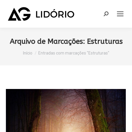
Search:
Arquivo de Marcações:
Estruturas
Você está aqui:
Início
Entradas com marcações "Estruturas"