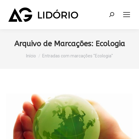
Search:
Arquivo de Marcações:
Ecologia
Você está aqui:
Início
Entradas com marcações "Ecologia"