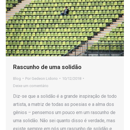
Rascunho de uma solidão
Blog
Por
Gedeon Lidorio
10/12/2018
Deixe um comentário
Diz-se que a solidão é a grande inspiração de todo
artista, a matriz de todas as poesias e a alma dos
gênios – pensemos um pouco em um rascunho de
uma solidão. Não sei quanto disso é verdade, mas
existe sempre em nós um rascunho de solidão e