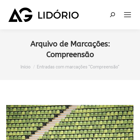
Search:
Arquivo de Marcações:
Compreensão
Você está aqui:
Início
Entradas com marcações "Compreensão"