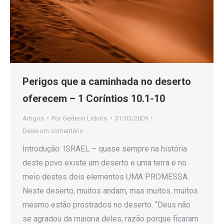
Perigos que a caminhada no deserto
oferecem – 1 Coríntios 10.1-10
Artigos
Por
Gedeon Lidorio
31/03/2009
Deixe um comentário
Introdução: ISRAEL – quase sempre na história
deste povo existe um deserto e uma terra e no
meio destes dois elementos UMA PROMESSA.
Neste deserto, muitos andam, mas muitos, muitos
mesmo estão prostrados no deserto. “Deus não
se agradou da maioria deles, razão porque ficaram