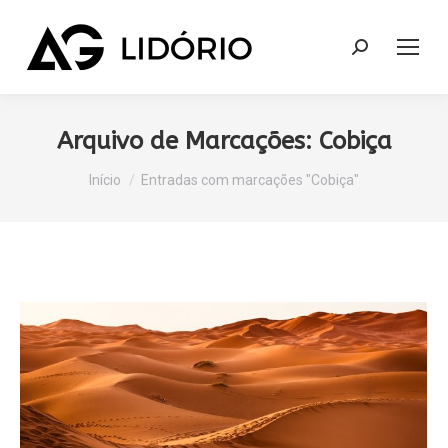
Search:
Arquivo de Marcações:
Cobiça
Você está aqui:
Início
Entradas com marcações "Cobiça"