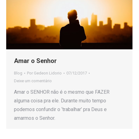
Amar o Senhor
Blog
Por
Gedeon Lidorio
07/12/2017
Deixe um comentário
Amar o SENHOR não é o mesmo que FAZER
alguma coisa pra ele. Durante muito tempo
podemos confundir o ‘trabalhar’ pra Deus e
amarmos o Senhor.