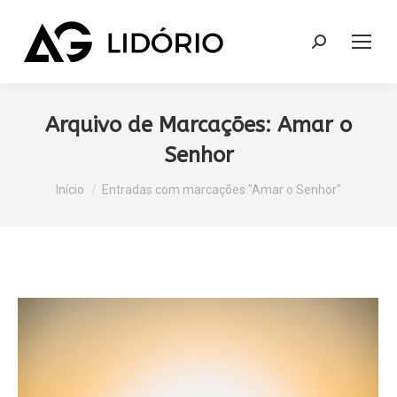
Search:
Arquivo de Marcações:
Amar o
Senhor
Você está aqui:
Início
Entradas com marcações "Amar o Senhor"